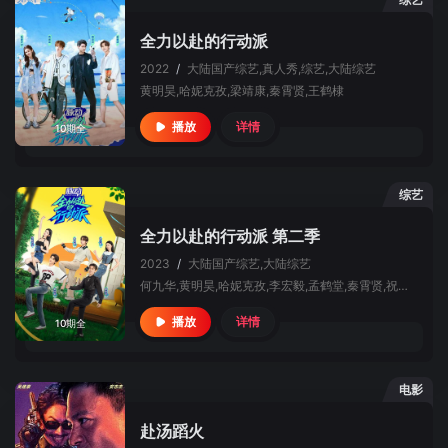
全力以赴的行动派
2022
/
大陆
国产综艺,真人秀,综艺,大陆综艺
黄明昊,哈妮克孜,梁靖康,秦霄贤,王鹤棣
详情
播放
10期全
综艺
全力以赴的行动派 第二季
2023
/
大陆
国产综艺,大陆综艺
何九华,黄明昊,哈妮克孜,李宏毅,孟鹤堂,秦霄贤,祝绪丹,赵小棠
详情
播放
10期全
电影
赴汤蹈火